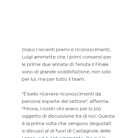
Dopo i recenti premi e riconoscimenti, 
Luigi ammette che i primi consensi per 
le prime due annate di Tenuta Il Finale 
sono di grande soddisfazione, non solo 
per lui, ma per tutto il team.
"È bello ricevere riconoscimenti da 
persone esperte del settore", afferma. 
"Finora, i nostri vini erano per lo più 
oggetto di discussione tra di noi. Questa 
è la prima volta che vengono degustati 
e discussi al di fuori di Castagnole delle 
Lanze, ed è entusiasmante. Da qui in 