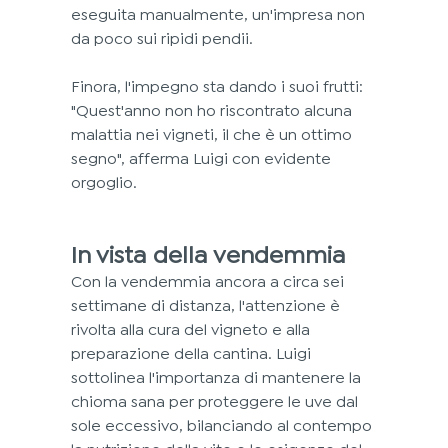
eseguita manualmente, un'impresa non 
da poco sui ripidi pendii.
Finora, l'impegno sta dando i suoi frutti: 
"Quest'anno non ho riscontrato alcuna 
malattia nei vigneti, il che è un ottimo 
segno", afferma Luigi con evidente 
orgoglio.
In vista della vendemmia
Con la vendemmia ancora a circa sei 
settimane di distanza, l'attenzione è 
rivolta alla cura del vigneto e alla 
preparazione della cantina. Luigi 
sottolinea l'importanza di mantenere la 
chioma sana per proteggere le uve dal 
sole eccessivo, bilanciando al contempo 
la nutrizione della vite e le esigenze del 