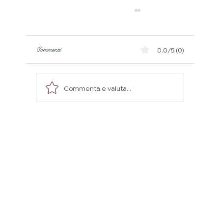
Commenti
0.0/5 (0)
Commenta e valuta...
Degustazione con degustazione di decanter