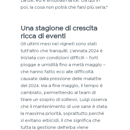
poi, la cosa non potrà che farsi più seria."
Una stagione di crescita 
ricca di eventi
Gli ultimi mesi nei vigneti sono stati 
tutt'altro che tranquilli. L'annata 2024 è 
iniziata con condizioni difficili – forti 
piogge e umidità fino a metà maggio – 
che hanno fatto eco alle difficoltà 
causate dalla pressione delle malattie 
del 2024. Ma a fine maggio, il tempo è 
cambiato, permettendo al team di 
tirare un sospiro di sollievo. Luigi osserva 
che il mantenimento di uve sane è stata 
la massima priorità, soprattutto perché 
si evitano erbicidi, il che significa che 
tutta la gestione dell'erba viene 