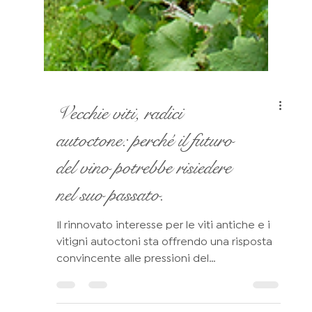
Vecchie viti, radici
autoctone: perché il futuro
del vino potrebbe risiedere
nel suo passato.
Il rinnovato interesse per le viti antiche e i
vitigni autoctoni sta offrendo una risposta
convincente alle pressioni del
cambiamento climatico qui alla Tenuta il
Finale, una risposta che non si basa