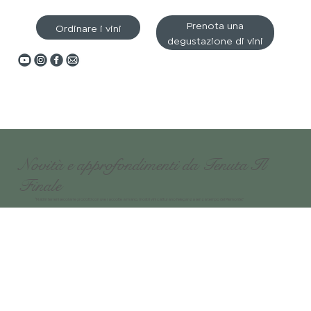
Prenota una
Ordinare i vini
degustazione di vini
Novità e approfondimenti da Tenuta Il
Finale
“Nati in terreni secolari e prodotti con uve raccolte a mano, i nostri vini catturano l'eleganza senza tempo del Piemonte.”