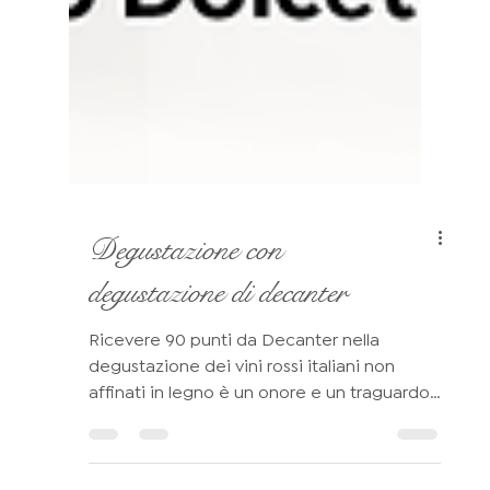
Degustazione con
degustazione di decanter
Ricevere 90 punti da Decanter nella
degustazione dei vini rossi italiani non
affinati in legno è un onore e un traguardo
di grande significato per tutti noi di Tenuta
Il Finale. Ma al di là del punteggio, questo