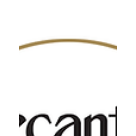
sull'innovazione, ma sull'adattamento.