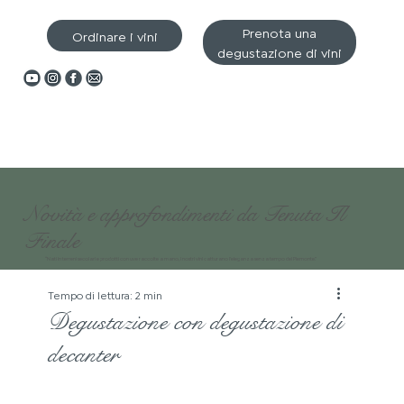
Prenota una
Ordinare i vini
degustazione di vini
Novità e approfondimenti da Tenuta Il
Finale
“Nati in terreni secolari e prodotti con uve raccolte a mano, i nostri vini catturano l'eleganza senza tempo del Piemonte.”
Tempo di lettura: 2 min
Degustazione con degustazione di
decanter