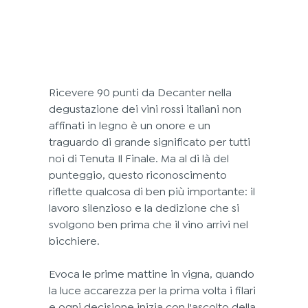
Ricevere 90 punti da Decanter nella 
degustazione dei vini rossi italiani non 
affinati in legno è un onore e un 
traguardo di grande significato per tutti 
noi di Tenuta Il Finale. Ma al di là del 
punteggio, questo riconoscimento 
riflette qualcosa di ben più importante: il 
lavoro silenzioso e la dedizione che si 
svolgono ben prima che il vino arrivi nel 
bicchiere.
Evoca le prime mattine in vigna, quando 
la luce accarezza per la prima volta i filari 
e ogni decisione inizia con l'ascolto della 