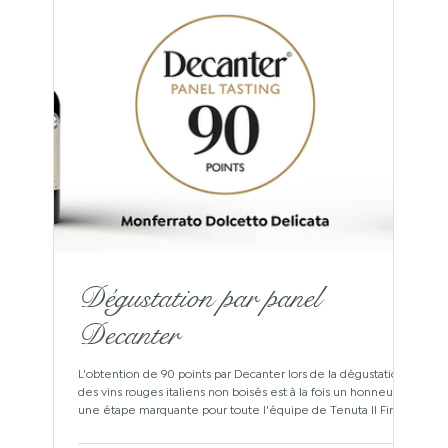
Dégustation par panel
Decanter
L'obtention de 90 points par Decanter lors de la dégustation
des vins rouges italiens non boisés est à la fois un honneur et
une étape marquante pour toute l'équipe de Tenuta Il Finale.
Mais au-delà de la note, cette reconnaissance témoigne de
quelque chose de bien plus important : le travail discret et