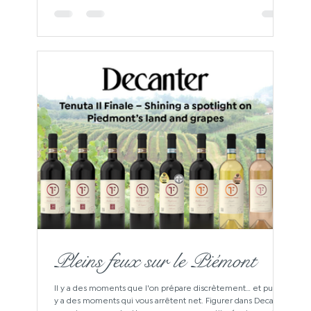
minutieux accompli bien avant que le vin n'arrive dans le
verre.
Pleins feux sur le Piémont
Il y a des moments que l'on prépare discrètement… et puis il
y a des moments qui vous arrêtent net. Figurer dans Decanter