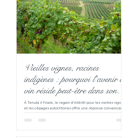
Vieilles vignes, racines
indigènes : pourquoi l'avenir du
vin réside peut-être dans son
passé
À Tenuta il Finale, le regain d'intérêt pour les vieilles vignes
et les cépages autochtones offre une réponse convaincante
aux pressions du changement climatique – une réponse qui
ne repose pas sur l'innovation, mais sur l'adaptation.