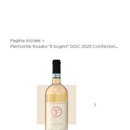
Pagina Iniziale
>
Piemonte Rosato "il Sogno" DOC 2025 Confezione da 6 Bottiglie da 75cl