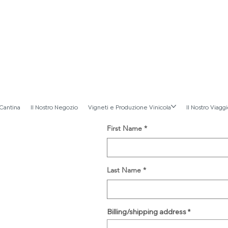
 Cantina
Il Nostro Negozio
Vigneti e Produzione Vinicola
Il Nostro Viagg
First Name
Last Name
Billing/shipping address