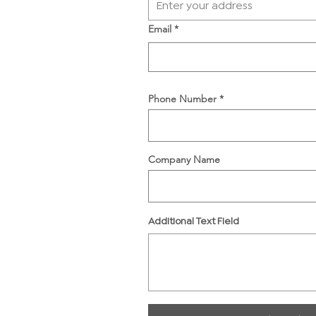
Email
Phone Number
Company Name
Additional Text Field