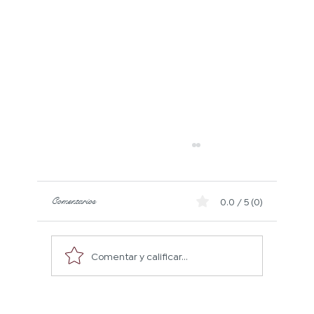
Comentarios
0.0 / 5 (0)
Comentar y calificar...
Decantación del panel de Decanter